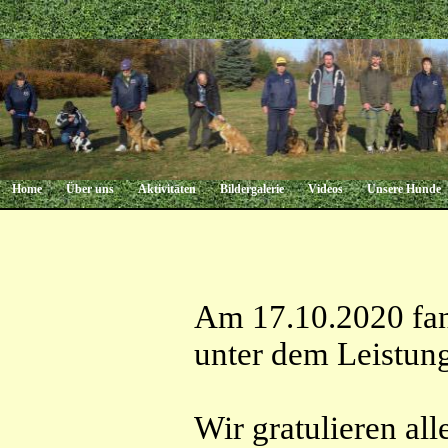
Home
Über uns
Aktivitäten
Bildergalerie
Videos
Unsere Hunde
Am 17.10.2020 fa
unter dem Leistun
Wir gratulieren al